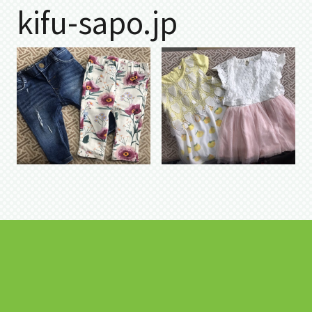
kifu-sapo.jp