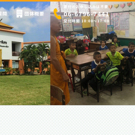
寄付のお申し込みは不要！
06-6796-7441
質問
団体概要
受付時間 10:00〜17:00