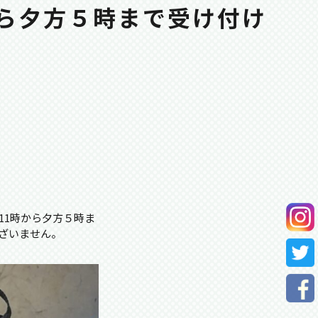
ら夕方５時まで受け付け
。
11時から夕方５時ま
ざいません。