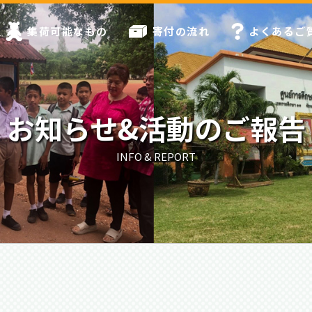
集荷可能なもの
寄付の流れ
よくあるご
お知らせ&活動のご報告
INFO & REPORT