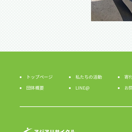
トップページ
私たちの活動
寄
団体概要
LINE@
お