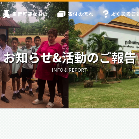
集荷可能なもの
寄付の流れ
よくあるご
お知らせ&活動のご報告
INFO & REPORT