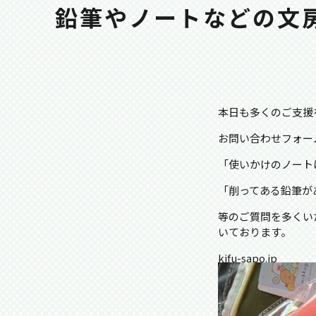
鉛筆やノートなどの文
本日も多くのご支援
お問い合わせフォー
「使いかけのノート
「削ってある鉛筆が
等のご質問を多くい
いております。
kifu-sapo.jp