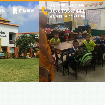
寄付のお申し込みは不要！
06-6796-7441
質問
団体概要
受付時間 10:00〜17:00