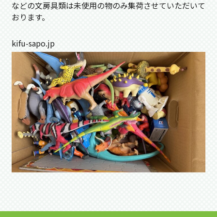
などの文房具類は未使用の物のみ集荷させていただいて
おります。
kifu-sapo.jp