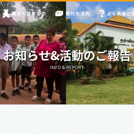
集荷可能なもの
寄付の流れ
よくあるご
お知らせ&活動のご報告
INFO & REPORT