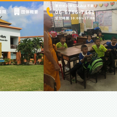
寄付のお申し込みは不要！
06-6796-7441
質問
団体概要
受付時間 10:00〜17:00