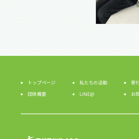
トップページ
私たちの活動
寄
団体概要
LINE@
お