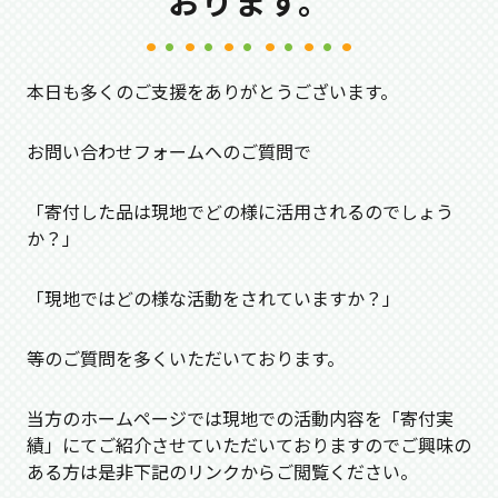
おります。
本日も多くのご支援をありがとうございます。
お問い合わせフォームへのご質問で
「寄付した品は現地でどの様に活用されるのでしょう
か？」
「現地ではどの様な活動をされていますか？」
等のご質問を多くいただいております。
当方のホームページでは現地での活動内容を「寄付実
績」にてご紹介させていただいておりますのでご興味の
ある方は是非下記のリンクからご閲覧ください。