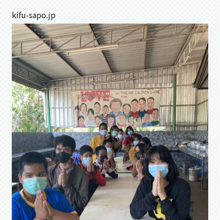
kifu-sapo.jp