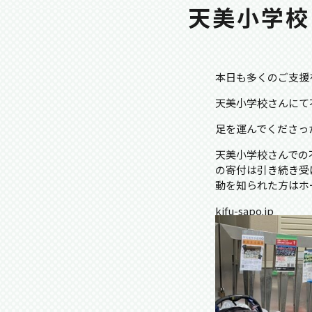
天美小学校
本日も多くのご支援
天美小学校さんにて
足を運んでくださっ
天美小学校さんでの
の寄付は引き続き受
動を知られた方はホ
kifu-sapo.jp