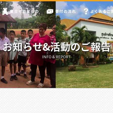
集荷可能なもの
寄付の流れ
よくあるご
お知らせ&活動のご報告
INFO & REPORT