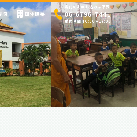
寄付のお申し込みは不要！
06-6796-7441
質問
団体概要
受付時間 10:00〜17:00