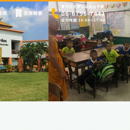
寄付のお申し込みは不要！
06-6796-7441
質問
団体概要
受付時間 10:00〜17:00