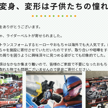
変身、変形は子供たちの憧
をありがとうございます。
ゃ、ライダーベルトが寄せられました。
トランスフォームするヒーローやおもちゃは海外でも大人気です。
ちゃを施設に寄付させていただいたのですが、取り合いや喧嘩をす
の周りを囲うように興味深々に見つめる姿がとても印象的でした。
類はなかなか集まり難いので、皆様のご家庭で不要になったおもち
取れた物でも問題ございませんので是非ご寄付ください。