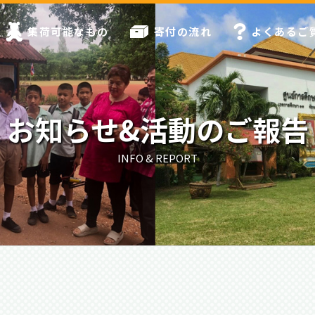
集荷可能なもの
寄付の流れ
よくあるご
お知らせ&活動のご報告
INFO & REPORT