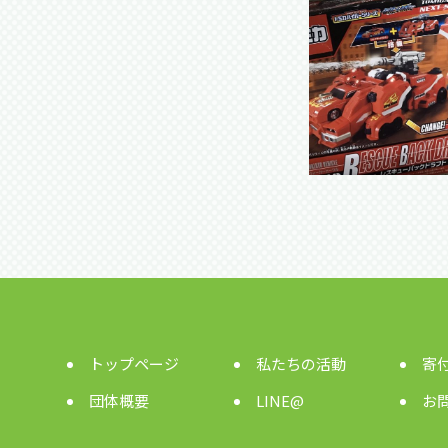
トップページ
私たちの活動
寄
団体概要
LINE@
お