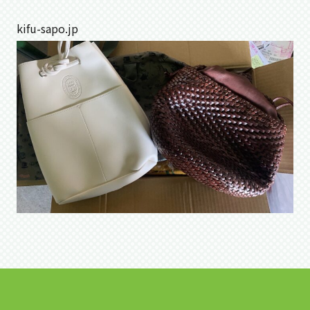
kifu-sapo.jp