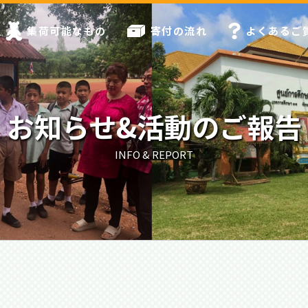
集荷可能なもの
寄付の流れ
よくあるご
お知らせ&活動のご報告
INFO & REPORT