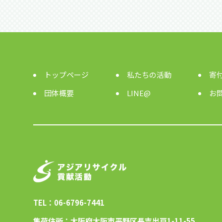
トップページ
私たちの活動
寄
団体概要
LINE@
お
TEL：06-6796-7441
集荷住所：大阪府大阪市平野区長吉出戸1-11-55