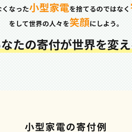
小型家電
なくなった
を捨てるのではなく
笑顔
をして世界の人々を
にしよう。
 あなたの寄付が世界を変える
小型家電の寄付例