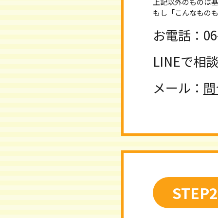
上記以外のものは
もし「こんなもの
お電話：06-6
LINEで相
メール：
問
STEP2