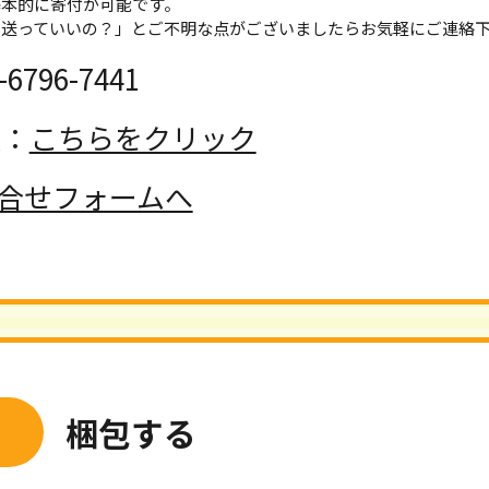
基本的に寄付が可能です。
も送っていいの？」とご不明な点がございましたらお気軽にご連絡
796-7441
談：
こちらをクリック
合せフォームへ
梱包する