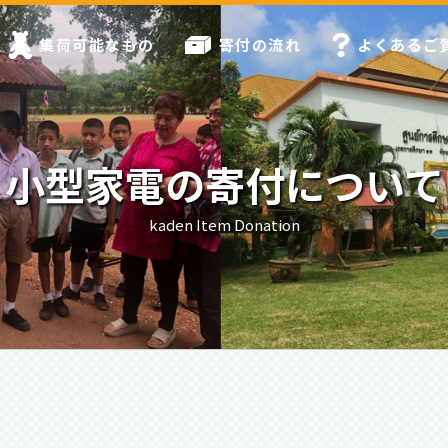
集荷可能なもの
寄付の流れ
よくあるご
小型家電の寄付について
kaden Item Donation