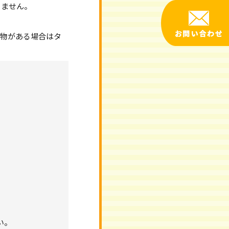
りません。
れ物がある場合はタ
い。