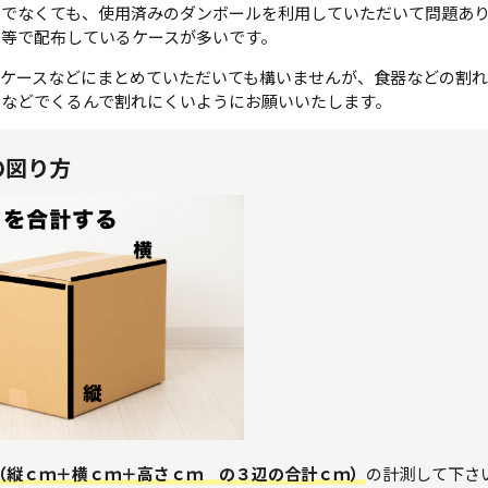
ルでなくても、使用済みのダンボールを利用していただいて問題あ
等で配布しているケースが多いです。
ツケースなどにまとめていただいても構いませんが、食器などの割
紙などでくるんで割れにくいようにお願いいたします。
の図り方
（縦ｃｍ＋横ｃｍ＋高さｃｍ の３辺の合計ｃｍ）
の計測して下さ