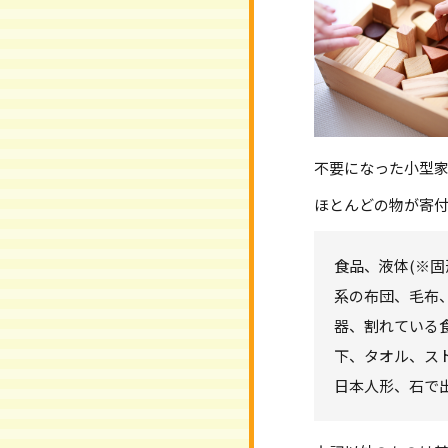
不要になった小型
ほとんどの物が寄
食品、液体(※固
系の布団、毛布
器、割れている
下、タオル、ス
日本人形、石で