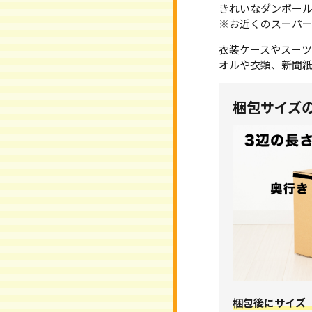
きれいなダンボー
※お近くのスーパー
衣装ケースやスー
オルや衣類、新聞
梱包サイズ
梱包後にサイズ