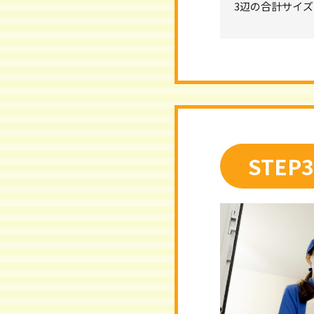
3辺の合計サイ
STEP3