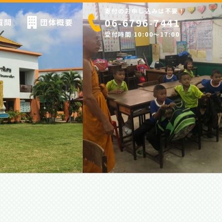
寄付のお申し込みは不要！
06-6796-7441
質問
団体概要
受付時間 10:00〜17:00